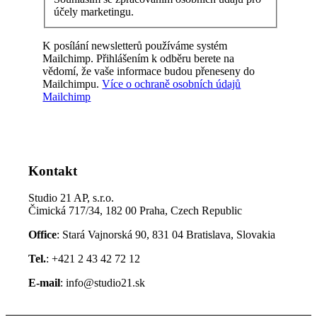
účely marketingu.
K posílání newsletterů používáme systém
Mailchimp. Přihlášením k odběru berete na
vědomí, že vaše informace budou přeneseny do
Mailchimpu.
Více o ochraně osobních údajů
Mailchimp
Kontakt
Studio 21 AP, s.r.o.
Čimická 717/34, 182 00 Praha, Czech Republic
Office
: Stará Vajnorská 90, 831 04 Bratislava, Slovakia
Tel.
: +421 2 43 42 72 12
E-mail
: info@studio21.sk