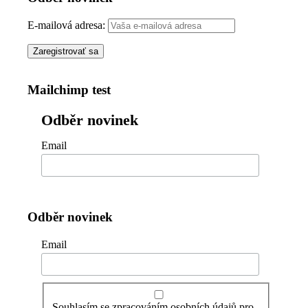
E-mailová adresa:
Mailchimp test
Odběr novinek
Email
Odběr novinek
Email
Souhlasím se zpracováním osobních údajů pro