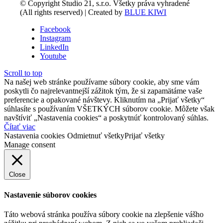
© Copyright Studio 21, s.r.o. Všetky práva vyhradené
(All rights reserved) | Created by
BLUE KIWI
Facebook
Instagram
LinkedIn
Youtube
Scroll to top
Na našej web stránke používame súbory cookie, aby sme vám
poskytli čo najrelevantnejší zážitok tým, že si zapamätáme vaše
preferencie a opakované návštevy. Kliknutím na „Prijať všetky“
súhlasíte s používaním VŠETKÝCH súborov cookie. Môžete však
navštíviť „Nastavenia cookies“ a poskytnúť kontrolovaný súhlas.
Čítať viac
Nastavenia cookies
Odmietnuť všetky
Prijať všetky
Manage consent
Close
Nastavenie súborov cookies
Táto webová stránka používa súbory cookie na zlepšenie vášho