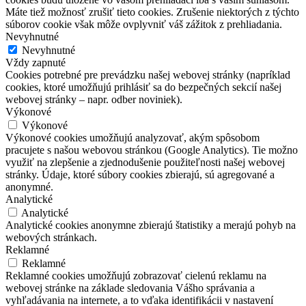
Máte tiež možnosť zrušiť tieto cookies. Zrušenie niektorých z týchto
súborov cookie však môže ovplyvniť váš zážitok z prehliadania.
Nevyhnutné
Nevyhnutné
Vždy zapnuté
Cookies potrebné pre prevádzku našej webovej stránky (napríklad
cookies, ktoré umožňujú prihlásiť sa do bezpečných sekcií našej
webovej stránky – napr. odber noviniek).
Výkonové
Výkonové
Výkonové cookies umožňujú analyzovať, akým spôsobom
pracujete s našou webovou stránkou (Google Analytics). Tie možno
využiť na zlepšenie a zjednodušenie použiteľnosti našej webovej
stránky. Údaje, ktoré súbory cookies zbierajú, sú agregované a
anonymné.
Analytické
Analytické
Analytické cookies anonymne zbierajú štatistiky a merajú pohyb na
webových stránkach.
Reklamné
Reklamné
Reklamné cookies umožňujú zobrazovať cielenú reklamu na
webovej stránke na základe sledovania Vášho správania a
vyhľadávania na internete, a to vďaka identifikácii v nastavení