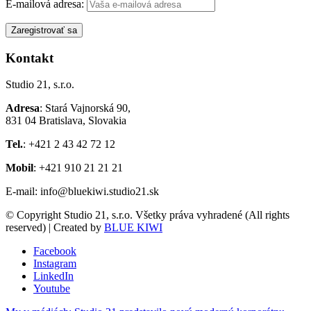
E-mailová adresa:
Kontakt
Studio 21, s.r.o.
Adresa
: Stará Vajnorská 90,
831 04 Bratislava, Slovakia
Tel.
: +421 2 43 42 72 12
Mobil
: +421 910 21 21 21
E-mail: info@bluekiwi.studio21.sk
© Copyright Studio 21, s.r.o. Všetky práva vyhradené (All rights
reserved) | Created by
BLUE KIWI
Facebook
Instagram
LinkedIn
Youtube