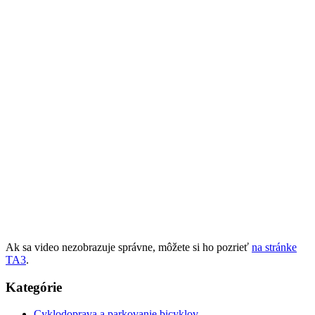
Ak sa video nezobrazuje správne, môžete si ho pozrieť
na stránke
TA3
.
Kategórie
Cyklodoprava a parkovanie bicyklov